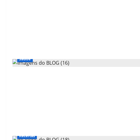
Saúde
Receitas