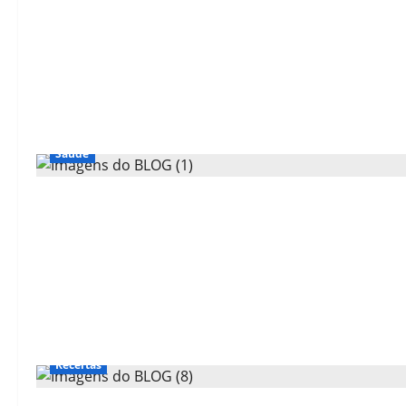
Saúde
Receitas