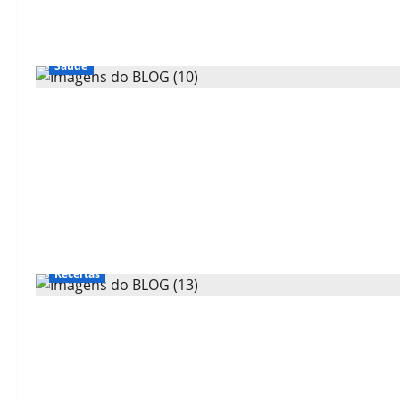
Saúde
Receitas