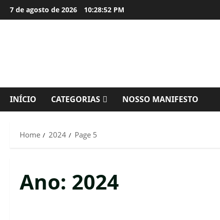
Skip
7 de agosto de 2026
10:28:53 PM
to
content
INÍCIO
CATEGORIAS
NOSSO MANIFESTO
Home
2024
Page 5
Ano:
2024