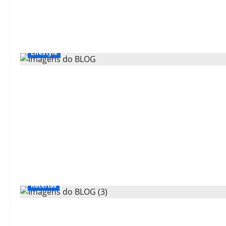
Lifestyle
Receitas