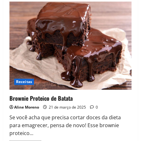
Framboesa
Proteico
Receitas
Brownie Proteico de Batata
Aline Moreno
21 de março de 2025
0
Se você acha que precisa cortar doces da dieta
para emagrecer, pensa de novo! Esse brownie
proteico...