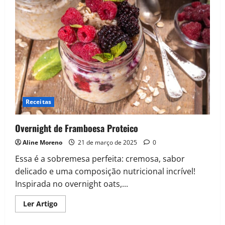
Receitas
Overnight de Framboesa Proteico
Aline Moreno
21 de março de 2025
0
Essa é a sobremesa perfeita: cremosa, sabor
delicado e uma composição nutricional incrível!
Inspirada no overnight oats,...
Read
Ler Artigo
more
about
Overnight de