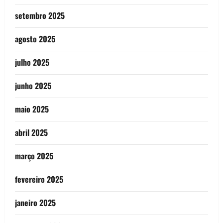
setembro 2025
agosto 2025
julho 2025
junho 2025
maio 2025
abril 2025
março 2025
fevereiro 2025
janeiro 2025