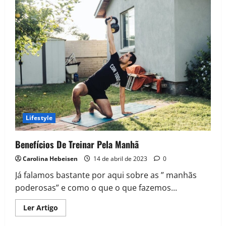
Lifestyle
Benefícios De Treinar Pela Manhã
Carolina Hebeisen
14 de abril de 2023
0
Já falamos bastante por aqui sobre as ” manhãs
poderosas” e como o que o que fazemos...
Read
Ler Artigo
more
about