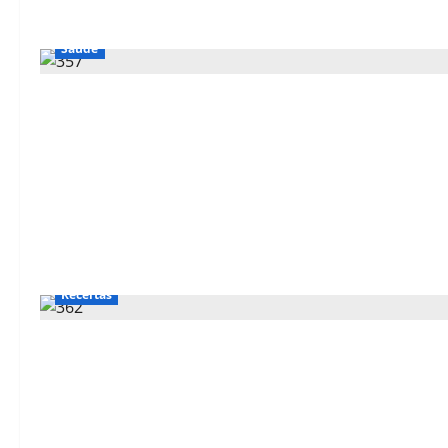
Saúde
Receitas