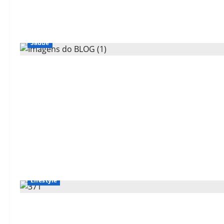
Saúde
Lifestyle