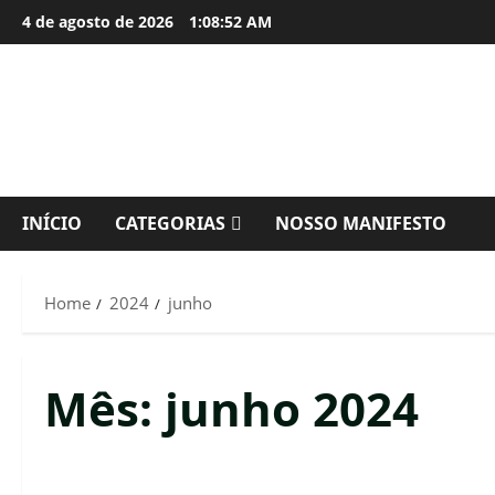
Skip
4 de agosto de 2026
1:08:53 AM
to
content
INÍCIO
CATEGORIAS
NOSSO MANIFESTO
Home
2024
junho
Mês:
junho 2024