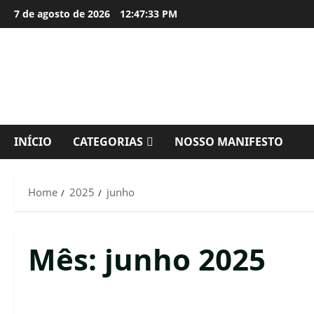
Skip
7 de agosto de 2026
12:47:34 PM
to
content
INÍCIO
CATEGORIAS
NOSSO MANIFESTO
Home
2025
junho
Mês:
junho 2025