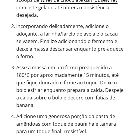
scoops de
whey de chocolate da Housewhey
com leite gelado até obter a consistência
desejada.
Incorporando delicadamente, adicione o
adoçante, a farinha/farelo de aveia e o cacau
selvagem. Finalize adicionando o fermento e
deixe a massa descansar enquanto pré-aquece
o forno.
Asse a massa em um forno preaquecido a
180°C por aproximadamente 15 minutos, até
que fique dourado e firme ao toque. Deixe o
bolo esfriar enquanto prepara a calda. Despeje
a calda sobre o bolo e decore com fatias de
banana.
Adicione uma generosa porção da pasta de
amêndoas com toque de baunilha e tâmara
para um toque final irresistível.