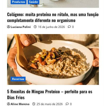
Produtos
Saúde
Colágeno: muita proteína no rótulo, mas uma função
completamente diferente no organismo
Luciana Polini
16 de junho de 2026
0
Receitas
5 Receitas de Mingau Proteico – perfeito para os
Dias Frios
Aline Moreno
25 de maio de 2026
0