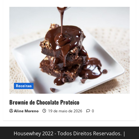
Receitas
Brownie de Chocolate Proteico
Aline Moreno
19 de maio de 2026
0
Housewhey 2022 - Todos Direitos Reservados.
|