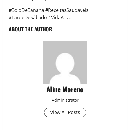
#BoloDeBanana #ReceitasSaudáveis
#TardeDeSábado #VidaAtiva
ABOUT THE AUTHOR
Aline Moreno
Administrator
View All Posts