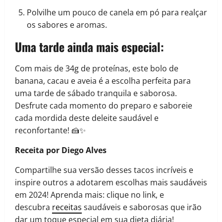
Polvilhe um pouco de canela em pó para realçar
os sabores e aromas.
Uma tarde ainda mais especial:
Com mais de 34g de proteínas, este bolo de
banana, cacau e aveia é a escolha perfeita para
uma tarde de sábado tranquila e saborosa.
Desfrute cada momento do preparo e saboreie
cada mordida deste deleite saudável e
reconfortante! 🍰✨
Receita por Diego Alves
Compartilhe sua versão desses tacos incríveis e
inspire outros a adotarem escolhas mais saudáveis
em 2024! Aprenda mais: clique no link, e
descubra
receitas
saudáveis e saborosas que irão
dar um toque especial em sua dieta diária!