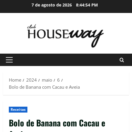
Skip
7 de agosto de 2026
8:44:55 PM
to
content
Primary
Menu
Home
2024
maio
6
Bolo de Banana com Cacau e Aveia
Receitas
Bolo de Banana com Cacau e