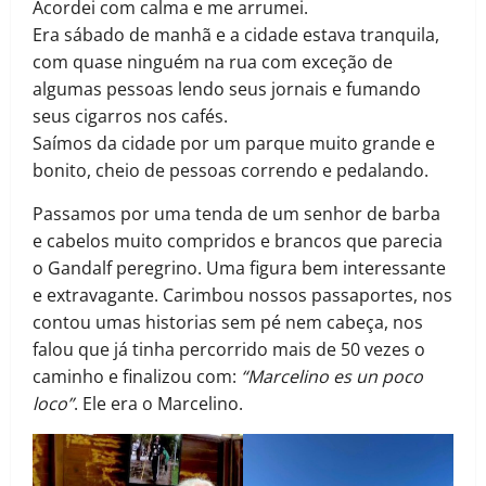
Acordei com calma e me arrumei.
Era sábado de manhã e a cidade estava tranquila,
com quase ninguém na rua com exceção de
algumas pessoas lendo seus jornais e fumando
seus cigarros nos cafés.
Saímos da cidade por um parque muito grande e
bonito, cheio de pessoas correndo e pedalando.
Passamos por uma tenda de um senhor de barba
e cabelos muito compridos e brancos que parecia
o Gandalf peregrino. Uma figura bem interessante
e extravagante. Carimbou nossos passaportes, nos
contou umas historias sem pé nem cabeça, nos
falou que já tinha percorrido mais de 50 vezes o
caminho e finalizou com:
“Marcelino es un poco
loco”
. Ele era o Marcelino.