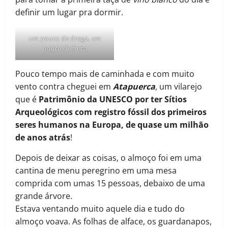
definir um lugar pra dormir.
um pouco de droga, um
pouco de fruta
Pouco tempo mais de caminhada e com muito
vento contra cheguei em
Atapuerca
, um vilarejo
que é
Patrimônio da UNESCO por ter Sítios
Arqueológicos com registro fóssil dos primeiros
seres humanos na Europa, de quase um milhão
de anos atrás
!
Depois de deixar as coisas, o almoço foi em uma
cantina de menu peregrino em uma mesa
comprida com umas 15 pessoas, debaixo de uma
grande árvore.
Estava ventando muito aquele dia e tudo do
almoço voava. As folhas de alface, os guardanapos,