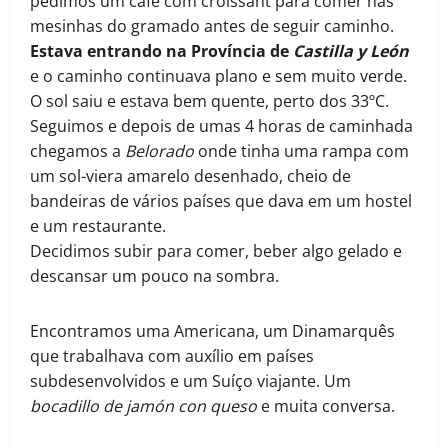
pedimos um café com croissant para comer nas
mesinhas do gramado antes de seguir caminho.
Estava entrando na Província de
Castilla y León
e o caminho continuava plano e sem muito verde.
O sol saiu e estava bem quente, perto dos 33ºC.
Seguimos e depois de umas 4 horas de caminhada
chegamos a
Belorado
onde tinha uma rampa com
um sol-viera amarelo desenhado, cheio de
bandeiras de vários países que dava em um hostel
e um restaurante.
Decidimos subir para comer, beber algo gelado e
descansar um pouco na sombra.
Encontramos uma Americana, um Dinamarquês
que trabalhava com auxílio em países
subdesenvolvidos e um Suíço viajante. Um
bocadillo de jamón con queso
e muita conversa.