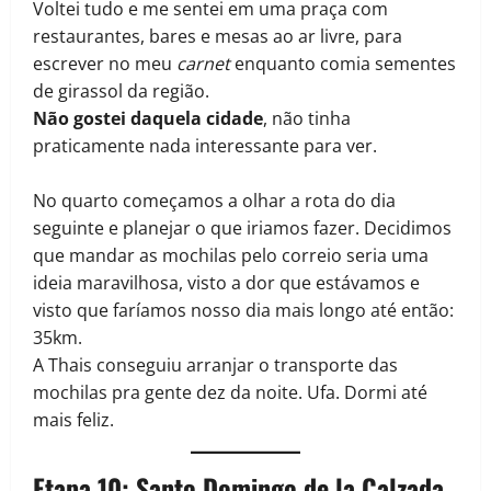
Voltei tudo e me sentei em uma praça com
restaurantes, bares e mesas ao ar livre, para
escrever no meu
carnet
enquanto comia sementes
de girassol da região.
Não gostei daquela cidade
, não tinha
praticamente nada interessante para ver.
No quarto começamos a olhar a rota do dia
seguinte e planejar o que iriamos fazer. Decidimos
que mandar as mochilas pelo correio seria uma
ideia maravilhosa, visto a dor que estávamos e
visto que faríamos nosso dia mais longo até então:
35km.
A Thais conseguiu arranjar o transporte das
mochilas pra gente dez da noite. Ufa. Dormi até
mais feliz.
Etapa 10: Santo Domingo de la Calzada