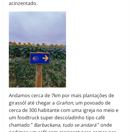
acinzentado.
Andamos cerca de 7km por mais plantações de
girassól até chegar a
Grañon
, um povoado de
cerca de 300 habitante com uma igreja no meio e
um foodtruck super descoladinho tipo café
chamado ”
Barbackana, tudo se andará
” onde