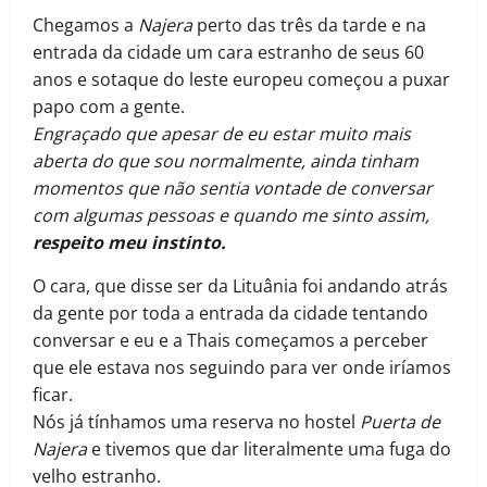
Chegamos a
Najera
perto das três da tarde e na
entrada da cidade um cara estranho de seus 60
anos e sotaque do leste europeu começou a puxar
papo com a gente.
Engraçado que apesar de eu estar muito mais
aberta do que sou normalmente, ainda tinham
momentos que não sentia vontade de conversar
com algumas pessoas e quando me sinto assim,
respeito meu instinto.
O cara, que disse ser da Lituânia foi andando atrás
da gente por toda a entrada da cidade tentando
conversar e eu e a Thais começamos a perceber
que ele estava nos seguindo para ver onde iríamos
ficar.
Nós já tínhamos uma reserva no hostel
Puerta de
Najera
e tivemos que dar literalmente uma fuga do
velho estranho.