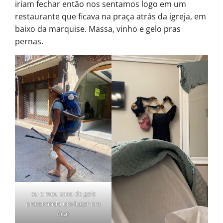
iriam fechar então nos sentamos logo em um
restaurante que ficava na praça atrás da igreja, em
baixo da marquise. Massa, vinho e gelo pras
pernas.
eu e meu saco de gelo
procurando um lugar pra
ficar