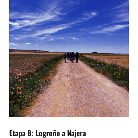
Etapa 8: Logroño a Najera