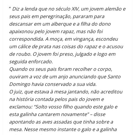
”
Diz a lenda que no século XIV, um jovem alemão e
seus pais em peregrinação, pararam para
descansar em um alberque e a filha do dono
apaixonou pelo jovem rapaz, mas não foi
correspondida. A moça, em vingança, escondeu
um cálice de prata nas coisas do rapaz e o acusou
de roubo. O jovem foi preso, julgado e logo em
seguida enforcado.
Quando os seus pais foram recolher o corpo,
ouviram a voz de um anjo anunciando que Santo
Domingo havia conservado a sua vida.
O juiz, que estava à mesa jantando, não acreditou
na história contada pelos pais do jovem e
exclamou: “Solto vosso filho quando este galo e
esta galinha cantarem novamente” – disse
apontando as aves assadas que tinha sobre a
mesa.
Nesse mesmo instante o galo e a galinha