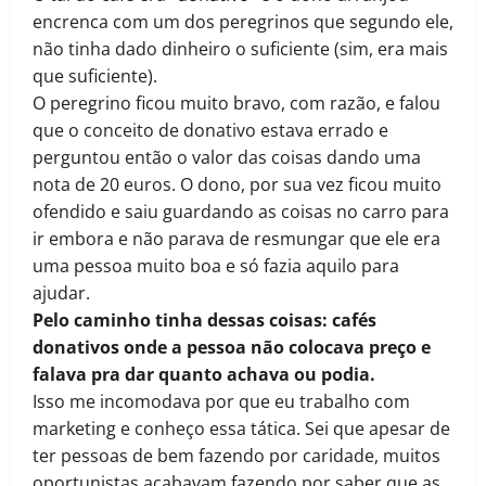
encrenca com um dos peregrinos que segundo ele,
não tinha dado dinheiro o suficiente (sim, era mais
que suficiente).
O peregrino ficou muito bravo, com razão, e falou
que o conceito de donativo estava errado e
perguntou então o valor das coisas dando uma
nota de 20 euros. O dono, por sua vez ficou muito
ofendido e saiu guardando as coisas no carro para
ir embora e não parava de resmungar que ele era
uma pessoa muito boa e só fazia aquilo para
ajudar.
Pelo caminho tinha dessas coisas: cafés
donativos onde a pessoa não colocava preço e
falava pra dar quanto achava ou podia.
Isso me incomodava por que eu trabalho com
marketing e conheço essa tática. Sei que apesar de
ter pessoas de bem fazendo por caridade, muitos
oportunistas acabavam fazendo por saber que as