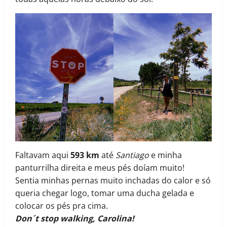
Faltavam aqui
593 km
até
Santiago
e minha
panturrilha direita e meus pés doíam muito!
Sentia minhas pernas muito inchadas do calor e só
queria chegar logo, tomar uma ducha gelada e
colocar os pés pra cima.
Don´t stop walking, Carolina!