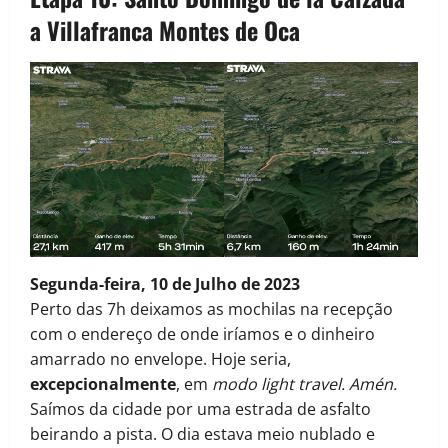
a Villafranca Montes de Oca
Segunda-feira, 10 de Julho de 2023
Perto das 7h deixamos as mochilas na recepção
com o endereço de onde iríamos e o dinheiro
amarrado no envelope. Hoje seria,
excepcionalmente
, em
modo light travel.
Amén.
Saímos da cidade por uma estrada de asfalto
beirando a pista. O dia estava meio nublado e