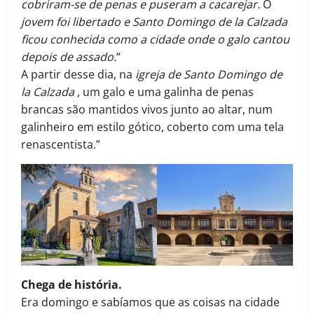
cobriram-se de penas e puseram a cacarejar.
O
jovem foi libertado e Santo Domingo de la Calzada
ficou conhecida como a cidade onde o galo cantou
depois de assado.
“
A partir desse dia, na
igreja de Santo Domingo de
la Calzada
, um galo e uma galinha de penas
brancas são mantidos vivos junto ao altar, num
galinheiro em estilo gótico, coberto com uma tela
renascentista.”
Chega de história.
Era domingo e sabíamos que as coisas na cidade