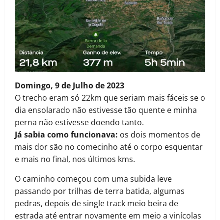
Domingo, 9 de Julho
de 2023
O trecho eram só 22km que seriam mais fáceis se o
dia ensolarado não estivesse tão quente e minha
perna não estivesse doendo tanto.
Já sabia como funcionava:
os dois momentos de
mais dor são no comecinho até o corpo esquentar
e mais no final, nos últimos kms.
O caminho começou com uma subida leve
passando por trilhas de terra batida, algumas
pedras, depois de single track meio beira de
estrada até entrar novamente em meio a vinícolas