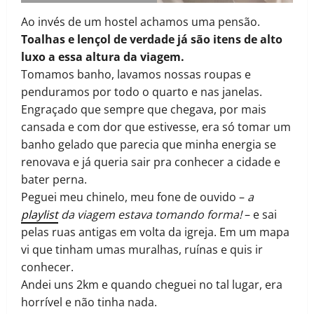
Ao invés de um hostel achamos uma pensão.
Toalhas e lençol de verdade já são itens de alto
luxo a essa altura da viagem.
Tomamos banho, lavamos nossas roupas e
penduramos por todo o quarto e nas janelas.
Engraçado que sempre que chegava, por mais
cansada e com dor que estivesse, era só tomar um
banho gelado que parecia que minha energia se
renovava e já queria sair pra conhecer a cidade e
bater perna.
Peguei meu chinelo, meu fone de ouvido –
a
playlist
da viagem estava tomando forma!
– e sai
pelas ruas antigas em volta da igreja. Em um mapa
vi que tinham umas muralhas, ruínas e quis ir
conhecer.
Andei uns 2km e quando cheguei no tal lugar, era
horrível e não tinha nada.