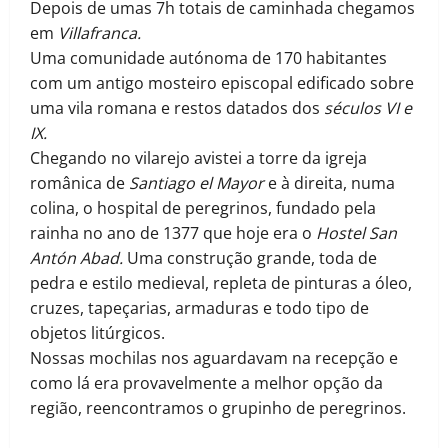
Depois de umas 7h totais de caminhada chegamos
em
Villafranca.
Uma comunidade autónoma de 170 habitantes
com um antigo mosteiro episcopal edificado sobre
uma vila romana e restos datados dos
séculos VI e
IX.
Chegando no vilarejo avistei a torre da igreja
românica de
Santiago el Mayor
e à direita, numa
colina, o hospital de peregrinos, fundado pela
rainha no ano de 1377 que hoje era o
Hostel San
Antón Abad.
Uma construção grande, toda de
pedra e estilo medieval, repleta de pinturas a óleo,
cruzes, tapeçarias, armaduras e todo tipo de
objetos litúrgicos.
Nossas mochilas nos aguardavam na recepção e
como lá era provavelmente a melhor opção da
região, reencontramos o grupinho de peregrinos.