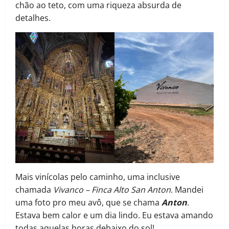
chão ao teto, com uma riqueza absurda de
detalhes.
Mais vinícolas pelo caminho, uma inclusive
chamada
Vivanco – Finca Alto San Anton
. Mandei
uma foto pro meu avô, que se chama
Anton
.
Estava bem calor e um dia lindo. Eu estava amando
todas aquelas horas debaixo do sol!