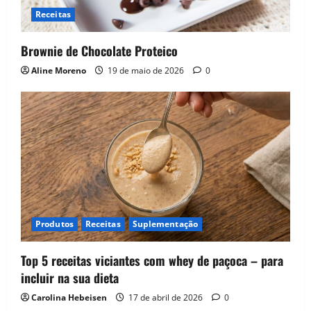
Receitas
Brownie de Chocolate Proteico
Aline Moreno
19 de maio de 2026
0
Produtos
Receitas
Suplementação
Top 5 receitas viciantes com whey de paçoca – para
incluir na sua dieta
Carolina Hebeisen
17 de abril de 2026
0