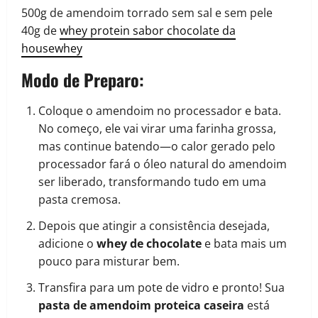
500g de amendoim torrado sem sal e sem pele
40g de
whey protein sabor chocolate d
a
housewhey
Modo de Preparo:
Coloque o amendoim no processador e bata.
No começo, ele vai virar uma farinha grossa,
mas continue batendo—o calor gerado pelo
processador fará o óleo natural do amendoim
ser liberado, transformando tudo em uma
pasta cremosa.
Depois que atingir a consistência desejada,
adicione o
whey de chocolate
e bata mais um
pouco para misturar bem.
Transfira para um pote de vidro e pronto! Sua
pasta de amendoim proteica caseira
está