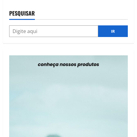
PESQUISAR
IR