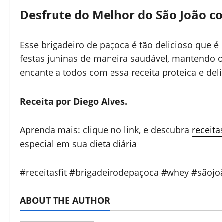
Desfrute do Melhor do São João c
Esse brigadeiro de paçoca é tão delicioso que é di
festas juninas de maneira saudável, mantendo o 
encante a todos com essa receita proteica e deli
Receita por Diego Alves.
Aprenda mais: clique no link, e descubra
receita
especial em sua dieta diária
#receitasfit #brigadeirodepaçoca #whey #sãojo
ABOUT THE AUTHOR