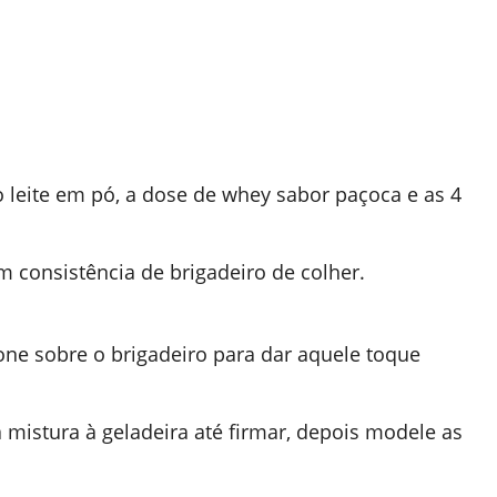
o leite em pó, a dose de whey sabor paçoca e as 4
 consistência de brigadeiro de colher.
one sobre o brigadeiro para dar aquele toque
a mistura à geladeira até firmar, depois modele as