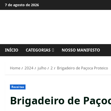
Skip
7 de agosto de 2026
to
content
INÍCIO
CATEGORIAS
NOSSO MANIFESTO
Home
2024
julho
2
Brigadeiro de Paçoca Proteico
Receitas
Brigadeiro de Paço