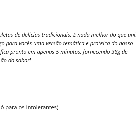
letas de delícias tradicionais. E nada melhor do que uni
go para vocês uma versão temática e proteica do nosso
: fica pronto em apenas 5 minutos, fornecendo 38g de
mão do sabor!
pó para os intolerantes)