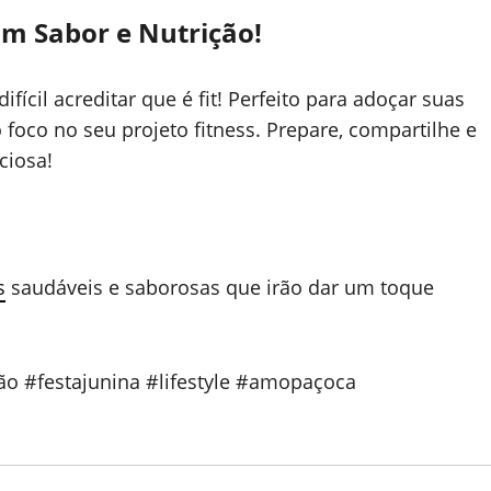
om Sabor e Nutrição!
fícil acreditar que é fit! Perfeito para adoçar suas
foco no seu projeto fitness. Prepare, compartilhe e
ciosa!
s
saudáveis e saborosas que irão dar um toque
ão #festajunina #lifestyle #amopaçoca