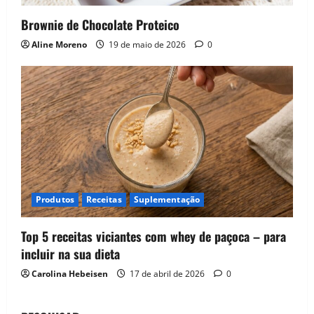
Brownie de Chocolate Proteico
Aline Moreno
19 de maio de 2026
0
Produtos
Receitas
Suplementação
Top 5 receitas viciantes com whey de paçoca – para
incluir na sua dieta
Carolina Hebeisen
17 de abril de 2026
0