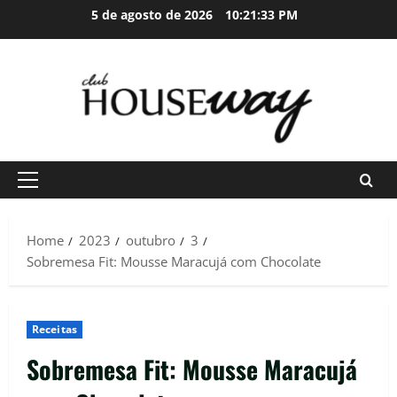
Skip
5 de agosto de 2026
10:21:34 PM
to
content
Primary
Menu
Home
2023
outubro
3
Sobremesa Fit: Mousse Maracujá com Chocolate
Receitas
Sobremesa Fit: Mousse Maracujá