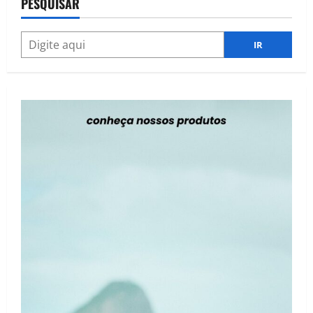
PESQUISAR
IR