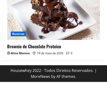
Receitas
Brownie de Chocolate Proteico
Aline Moreno
19 de maio de 2026
0
Housewhey 2022 - Todos Direitos Reservados.
|
MoreNews
by AF themes.