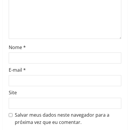
i
o
n
Nome
*
E-mail
*
Site
Salvar meus dados neste navegador para a
próxima vez que eu comentar.