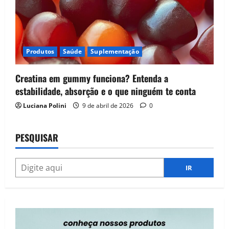
Produtos
Saúde
Suplementação
Creatina em gummy funciona? Entenda a
estabilidade, absorção e o que ninguém te conta
Luciana Polini
9 de abril de 2026
0
PESQUISAR
IR