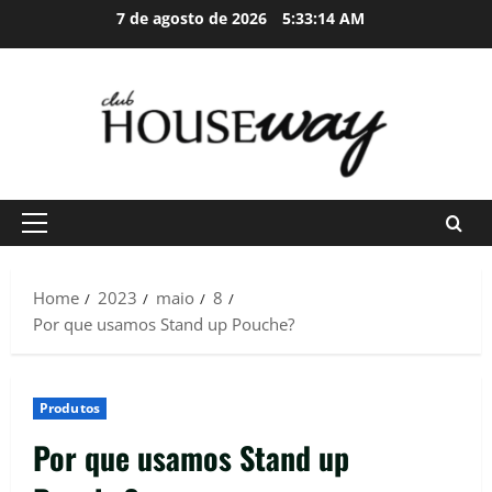
Skip
7 de agosto de 2026
5:33:15 AM
to
content
Primary
Menu
Home
2023
maio
8
Por que usamos Stand up Pouche?
Produtos
Por que usamos Stand up