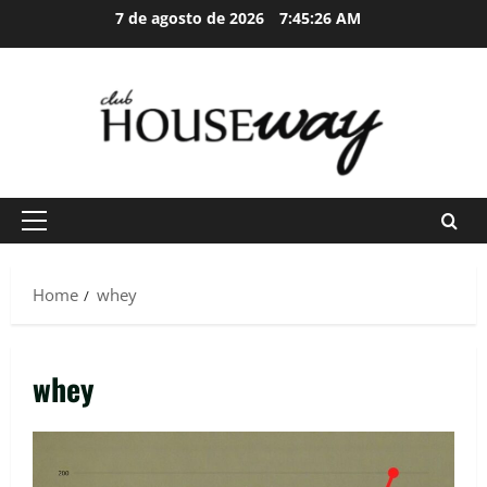
Skip
7 de agosto de 2026
7:45:26 AM
to
content
Primary
Menu
Home
whey
whey