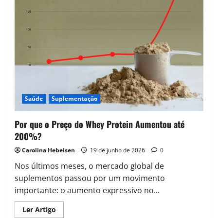
Saúde
Suplementação
Por que o Preço do Whey Protein Aumentou até
200%?
Carolina Hebeisen
19 de junho de 2026
0
Nos últimos meses, o mercado global de
suplementos passou por um movimento
importante: o aumento expressivo no...
Read
Ler Artigo
more