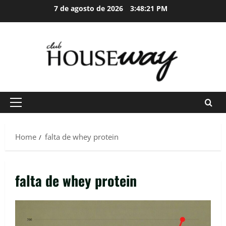
Skip
7 de agosto de 2026
3:48:22 PM
to
content
Primary
Menu
Home
falta de whey protein
falta de whey protein