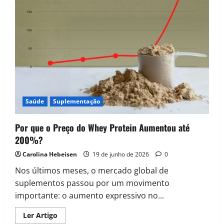
Saúde
Suplementação
Por que o Preço do Whey Protein Aumentou até
200%?
Carolina Hebeisen
19 de junho de 2026
0
Nos últimos meses, o mercado global de
suplementos passou por um movimento
importante: o aumento expressivo no...
Read
Ler Artigo
more