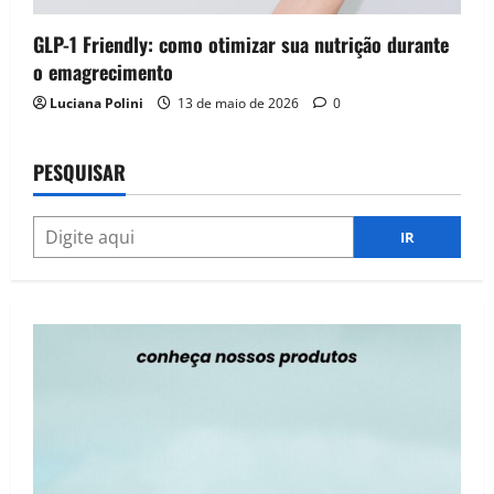
GLP-1 Friendly: como otimizar sua nutrição durante
o emagrecimento
Luciana Polini
13 de maio de 2026
0
PESQUISAR
IR