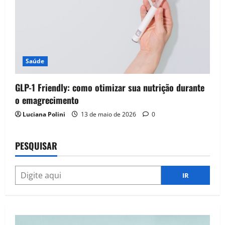
Saúde
GLP-1 Friendly: como otimizar sua nutrição durante
o emagrecimento
Luciana Polini
13 de maio de 2026
0
PESQUISAR
IR