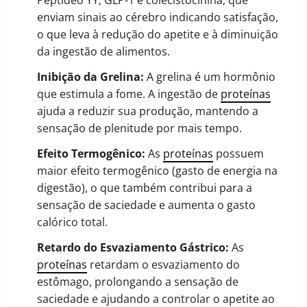
Peptídeo YY, GLP-1 e colecistocinina, que
enviam sinais ao cérebro indicando satisfação,
o que leva à redução do apetite e à diminuição
da ingestão de alimentos.
Inibição da Grelina:
A grelina é um hormônio
que estimula a fome. A ingestão de
proteínas
ajuda a reduzir sua produção, mantendo a
sensação de plenitude por mais tempo.
Efeito Termogênico:
As
proteínas
possuem
maior efeito termogênico (gasto de energia na
digestão), o que também contribui para a
sensação de saciedade e aumenta o gasto
calórico total.
Retardo do Esvaziamento Gástrico:
As
proteínas
retardam o esvaziamento do
estômago, prolongando a sensação de
saciedade e ajudando a controlar o apetite ao