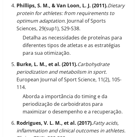
Phillips, S. M., & Van Loon, L. J. (2011).
Dietary
protein for athletes: from requirements to
optimum adaptation.
Journal of Sports
Sciences, 29(sup1), S29-S38.
Detalha as necessidades de proteínas para
diferentes tipos de atletas e as estratégias
para sua otimização.
Burke, L. M., et al. (2011).
Carbohydrate
periodization and metabolism in sport.
European Journal of Sport Science, 11(2), 105-
114.
Aborda a importância do timing e da
periodização de carboidratos para
maximizar o desempenho e a recuperação.
Rodrigues, V. L. M., et al. (2017).
Fatty acids,
inflammation and clinical outcomes in athletes.