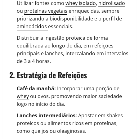
Utilizar fontes como
whey isolado
,
hidrolisado
ou
proteínas vegetais
enriquecidas, sempre
priorizando a biodisponibilidade e o perfil de
aminoácidos
essenciais.
Distribuir a ingestão proteica de forma
equilibrada ao longo do dia, em refeições
principais e lanches, intercalando em intervalos
de 3 a 4 horas.
2. Estratégia de Refeições
Café da manhã:
Incorporar uma porção de
whey
ou ovos, promovendo maior saciedade
logo no início do dia.
Lanches intermediários:
Apostar em shakes
proteicos ou alimentos ricos em proteínas,
como queijos ou oleaginosas.