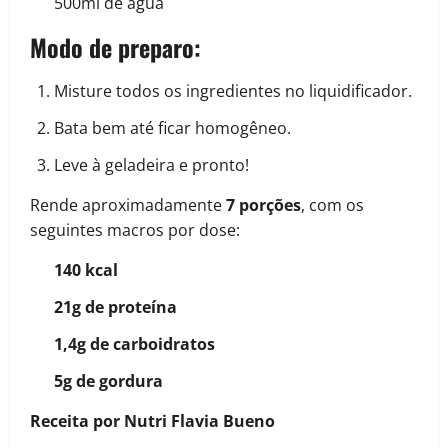
500ml de água
Modo de preparo:
Misture todos os ingredientes no liquidificador.
Bata bem até ficar homogêneo.
Leve à geladeira e pronto!
Rende aproximadamente
7 porções
, com os
seguintes macros por dose:
140 kcal
21g de proteína
1,4g de carboidratos
5g de gordura
Receita por Nutri Flavia Bueno