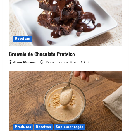
Receitas
Brownie de Chocolate Proteico
Aline Moreno
19 de maio de 2026
0
Produtos
Receitas
Suplementação