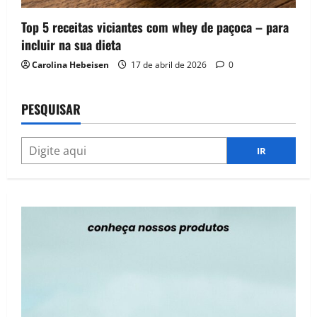
Top 5 receitas viciantes com whey de paçoca – para
incluir na sua dieta
Carolina Hebeisen
17 de abril de 2026
0
PESQUISAR
IR