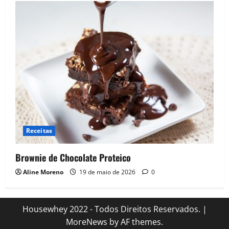
Receitas
Brownie de Chocolate Proteico
Aline Moreno
19 de maio de 2026
0
Housewhey 2022 - Todos Direitos Reservados.
|
MoreNews
by AF themes.