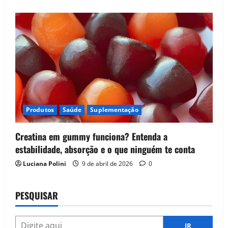
Produtos
Saúde
Suplementação
Creatina em gummy funciona? Entenda a
estabilidade, absorção e o que ninguém te conta
Luciana Polini
9 de abril de 2026
0
PESQUISAR
IR