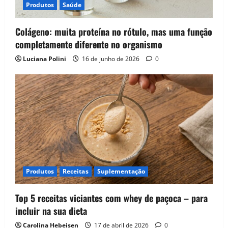
Produtos
Saúde
Colágeno: muita proteína no rótulo, mas uma função
completamente diferente no organismo
Luciana Polini
16 de junho de 2026
0
Produtos
Receitas
Suplementação
Top 5 receitas viciantes com whey de paçoca – para
incluir na sua dieta
Carolina Hebeisen
17 de abril de 2026
0