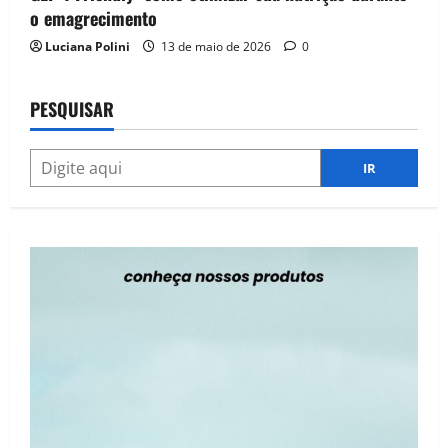
o emagrecimento
Luciana Polini
13 de maio de 2026
0
PESQUISAR
IR